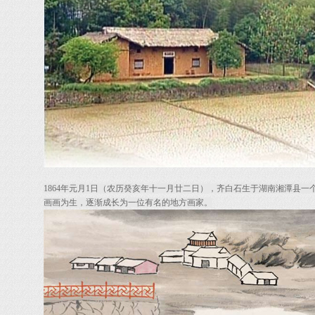
1864年元月1日（农历癸亥年十一月廿二日），齐白石生于湖南湘潭县
画画为生，逐渐成长为一位有名的地方画家。