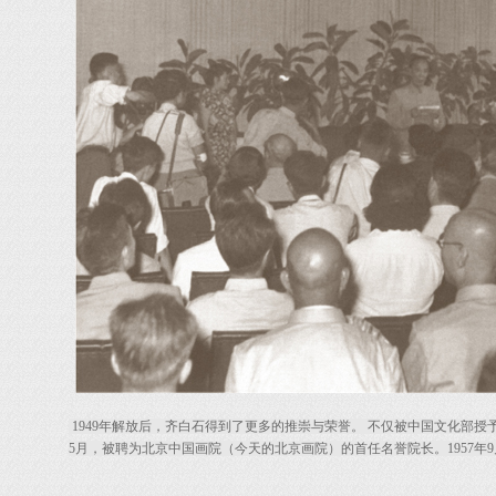
1949年解放后，齐白石得到了更多的推崇与荣誉。 不仅被中国文化部授
5月，被聘为北京中国画院（今天的北京画院）的首任名誉院长。1957年