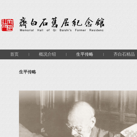
首页
概况介绍
生平传略
齐白石精品
生平传略