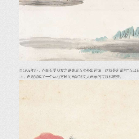
自1902年起，齐白石受朋友之邀先后五次外出远游，这就是所谓的“五
上，逐渐完成了一个从地方民间画家到文人画家的过渡和转变。