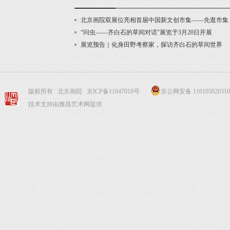
北京画院双展位亮相首届中国新文创市集——先逛市集
“问虫——齐白石的草间对话”展览于3月20日开展
展览预告｜化身田野考察家，探访齐白石的草间世界
版权所有 北京画院
京ICP备11047018号
京公网安备 110105020310
技术支持由雅昌艺术网提供