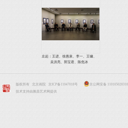
左起：王进、徐惠泉、李一、王镛、
吴洪亮、郭宝君、陈危冰
版权所有 北京画院
京ICP备11047018号
京公网安备 110105020310
技术支持由雅昌艺术网提供