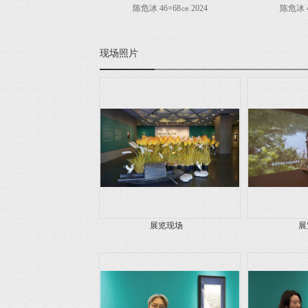
陈危冰 46×68㎝ 2024
陈危冰 4
现场照片
展览现场
展