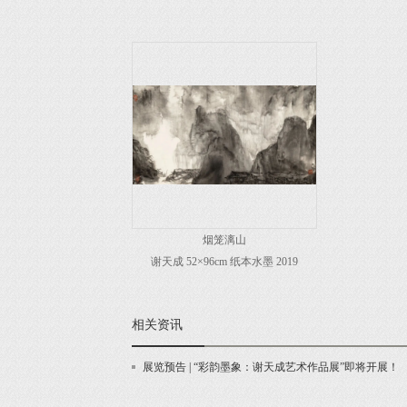
烟笼漓山
谢天成 52×96cm 纸本水墨 2019
相关资讯
展览预告 | “彩韵墨象：谢天成艺术作品展”即将开展！