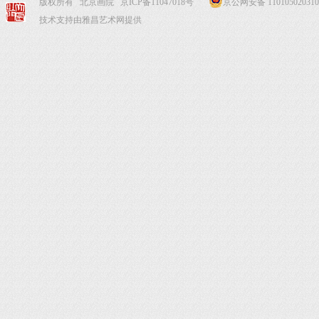
版权所有 北京画院
京ICP备11047018号
京公网安备 110105020310
技术支持由雅昌艺术网提供