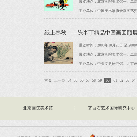
展览地点：北京画院美术馆一、二
主办单位：中国美术家协会漫画艺
纸上春秋——陈半丁精品中国画回顾
展览时间：2008年10月23日 至 2008
展览地点：北京画院美术馆一、二
主办单位：中央文史研究馆、北京
首页
上一页
54
55
56
57
58
59
60
61
62
63
64
北京画院美术馆
齐白石艺术国际研究中心