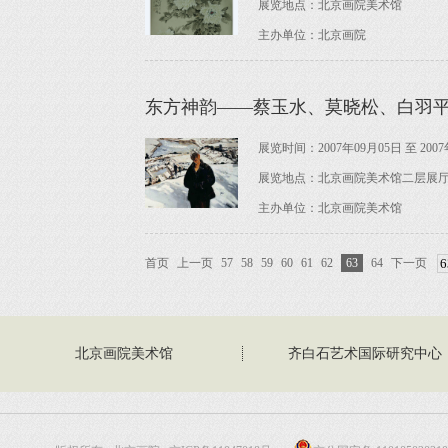
展览地点：北京画院美术馆
主办单位：北京画院
东方神韵——蔡玉水、莫晓松、白羽
展览时间：2007年09月05日 至 2007
展览地点：北京画院美术馆二层展
主办单位：北京画院美术馆
首页
上一页
57
58
59
60
61
62
63
64
下一页
北京画院美术馆
齐白石艺术国际研究中心