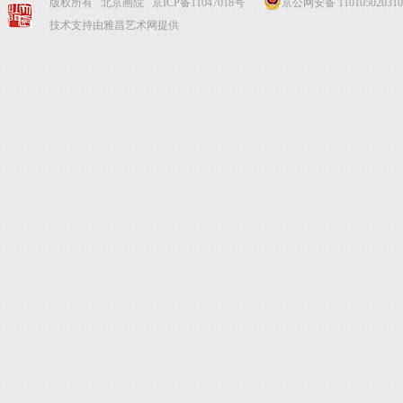
版权所有 北京画院
京ICP备11047018号
京公网安备 110105020310
技术支持由雅昌艺术网提供