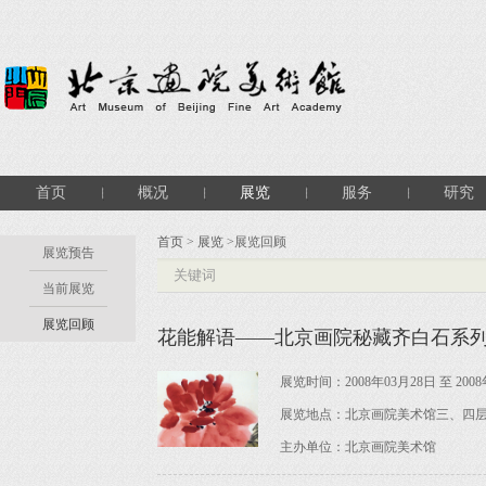
首页
概况
展览
服务
研究
首页
>
展览
>展览回顾
展览预告
当前展览
展览回顾
花能解语——北京画院秘藏齐白石系
展览时间：2008年03月28日 至 2008
展览地点：北京画院美术馆三、四
主办单位：北京画院美术馆