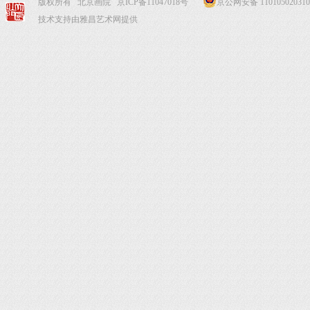
版权所有 北京画院
京ICP备11047018号
京公网安备 110105020310
技术支持由雅昌艺术网提供