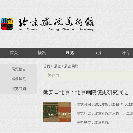
首页
概况
展览
服务
研究
首页
>
展览
>展览回顾
展览预告
当前展览
展览回顾
延安→北京：北京画院院史研究展之
展览时间：2022年03月25日 至 2022
展览地点：北京画院美术馆一、二
主办单位：北京画院