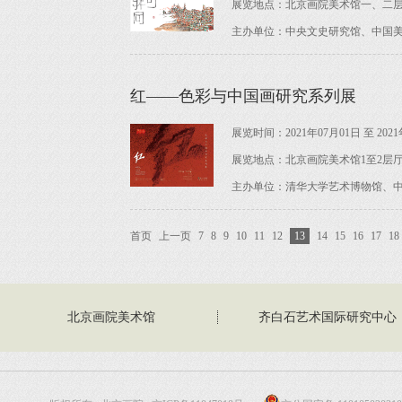
展览地点：北京画院美术馆一、二
主办单位：中央文史研究馆、中国
红——色彩与中国画研究系列展
展览时间：2021年07月01日 至 2021
展览地点：北京画院美术馆1至2层
主办单位：清华大学艺术博物馆、
首页
上一页
7
8
9
10
11
12
13
14
15
16
17
18
北京画院美术馆
齐白石艺术国际研究中心