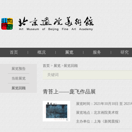
首页
概况
展览
服务
研究
首页
>
展览
>展览回顾
展览预告
当前展览
展览回顾
青苔上——庞飞作品展
展览时间：2021年10月10日 至 2021
展览地点：北京画院美术馆
主办单位：上海《新闻晨报》