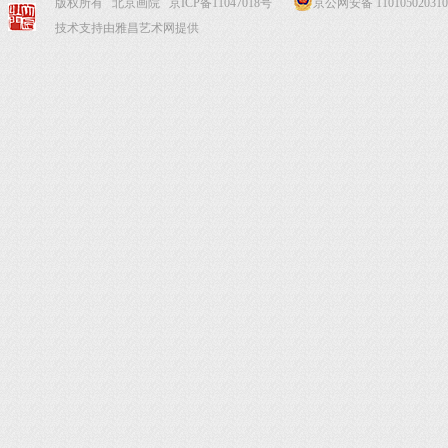
版权所有 北京画院
京ICP备11047018号
京公网安备 110105020310
技术支持由雅昌艺术网提供