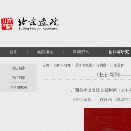
首页
画院概况
新闻资讯
创作与研究
首页
>
创作与研究
>
理论研究员
>
马明宸
> 出版著作
现任画家
《长征颂歌——
历任画家
理论研究员
广西美术出版社 出版时间：2016
《长征颂歌——连环画〈地球的