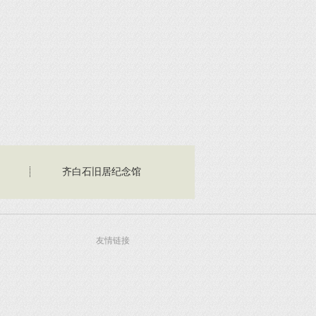
齐白石旧居纪念馆
友情链接