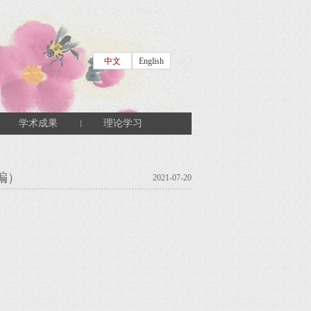
中文
English
学术成果
理论学习
编）
2021-07-20