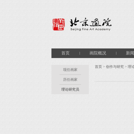
首页
画院概况
新
首页
>
创作与研究
>
理
现任画家
历任画家
理论研究员