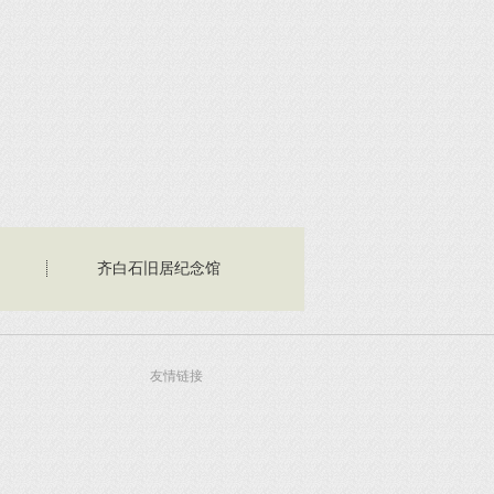
齐白石旧居纪念馆
友情链接