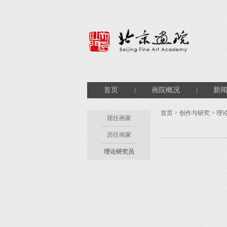
首页
画院概况
新
首页
>
创作与研究
>
理
现任画家
历任画家
理论研究员