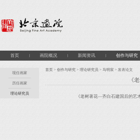
首页
画院概况
新闻资讯
创作与研究
首页
>
创作与研究
>
理论研究员
>
马明宸
> 发表论文
现任画家
《老
历任画家
理论研究员
《老树著花—齐白石建国后的艺术