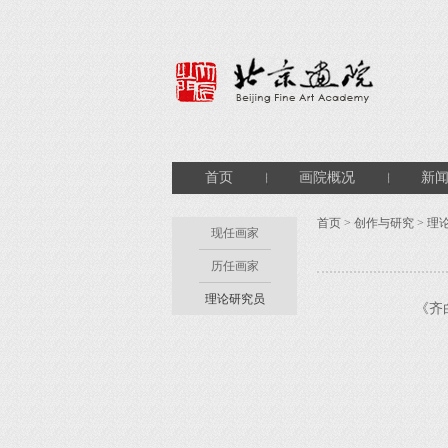
首页
画院概况
新
首页
>
创作与研究
>
理
现任画家
历任画家
理论研究员
《齐