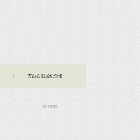
齐白石旧居纪念馆
友情链接