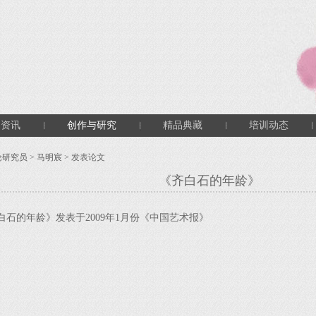
闻资讯
创作与研究
精品典藏
培训动态
论研究员
>
马明宸
> 发表论文
《齐白石的年龄》
白石的年龄》发表于2009年1月份《中国艺术报》