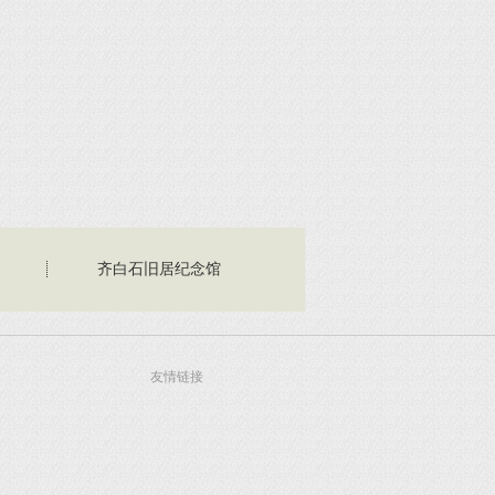
齐白石旧居纪念馆
友情链接