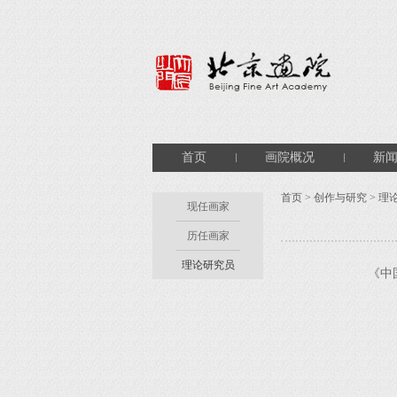
首页
画院概况
新
首页
>
创作与研究
>
理
现任画家
历任画家
理论研究员
《中