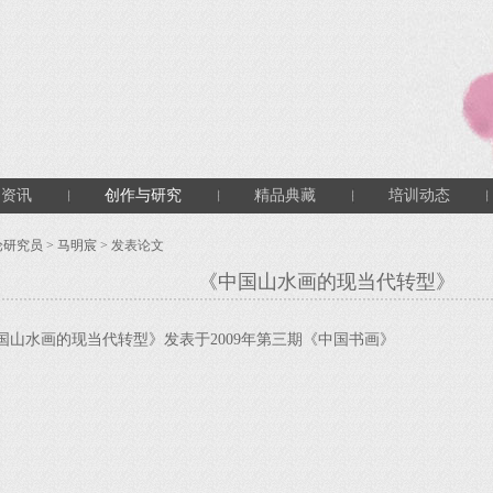
闻资讯
创作与研究
精品典藏
培训动态
论研究员
>
马明宸
> 发表论文
《中国山水画的现当代转型》
国山水画的现当代转型》发表于2009年第三期《中国书画》