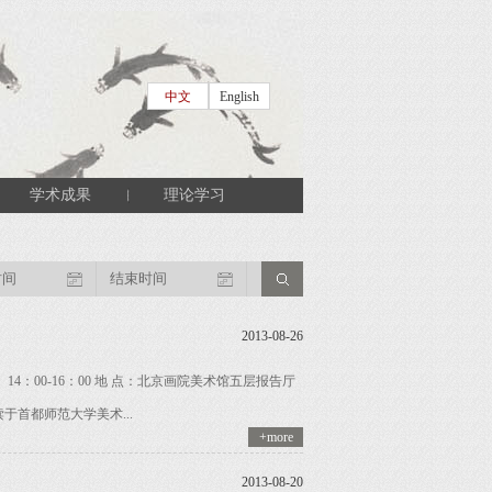
中文
English
学术成果
理论学习
2013-08-26
4：00-16：00 地 点：北京画院美术馆五层报告厅
于首都师范大学美术...
+more
2013-08-20