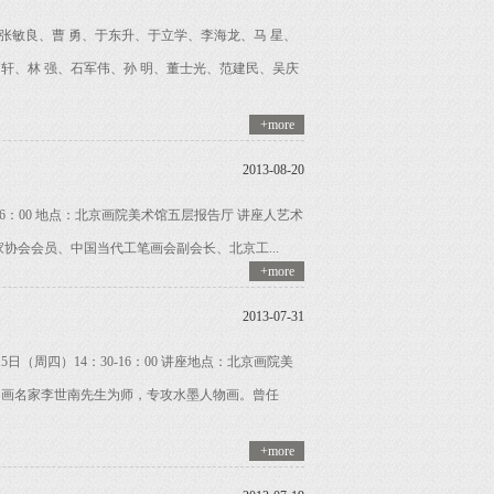
张敏良、曹 勇、于东升、于立学、李海龙、马 星、
 轩、林 强、石军伟、孙 明、董士光、范建民、吴庆
+more
2013-08-20
16：00 地点：北京画院美术馆五层报告厅 讲座人艺术
协会会员、中国当代工笔画会副会长、北京工...
+more
2013-07-31
（周四）14：30-16：00 讲座地点：北京画院美
中国画名家李世南先生为师，专攻水墨人物画。曾任
+more