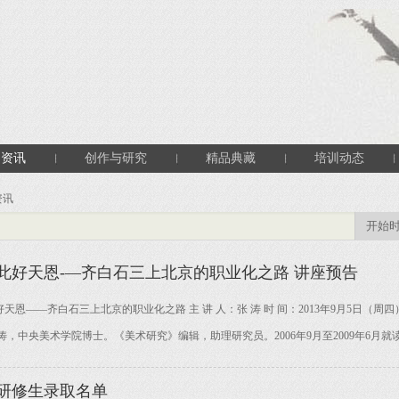
闻资讯
创作与研究
精品典藏
培训动态
资讯
此好天恩-—齐白石三上北京的职业化之路 讲座预告
恩——齐白石三上北京的职业化之路 主 讲 人：张 涛 时 间：2013年9月5日（周四）1
涛，中央美术学院博士。《美术研究》编辑，助理研究员。2006年9月至2009年6月就读
届研修生录取名单