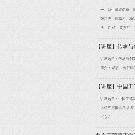
一、新生录取名单（排
张江连、刘蕊村、杨明
法、许 靖、黄东红、
【讲座】传承与
讲座题目：传承与创新—
简介： 胡勃，曾任民
【讲座】中国工
讲座题目：中国工笔花鸟
术馆五层报告厅 讲座
《东方...