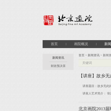
首页
画院概况
新
首页
>
新闻资讯
> 新闻
新闻资讯
财政预决算
【讲座】故乡无
讲座题目：故乡无此好天
讲座人艺术简介： 张
北京画院2013