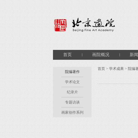
首页
画院概况
新
首页
>
学术成果
>
院编
院编著作
学术论文
纪录片
专题访谈
画家创作系列