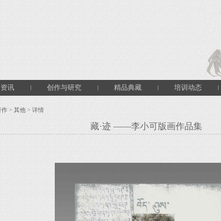
闻资讯
创作与研究
精品典藏
培训动态
著作
>
其他
> 详情
藏·迹 ——李小可版画作品集