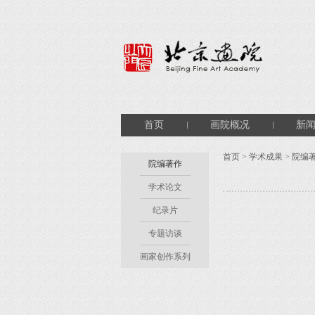
首页
画院概况
新
首页
>
学术成果
>
院编
院编著作
学术论文
纪录片
专题访谈
画家创作系列