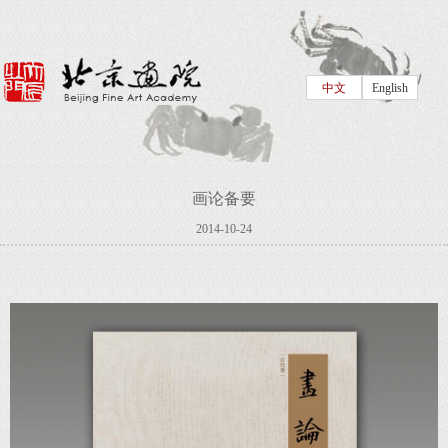
中文
English
画论备要
2014-10-24