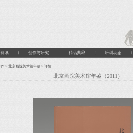
闻资讯
创作与研究
精品典藏
培训动态
著作
>
北京画院美术馆年鉴
> 详情
北京画院美术馆年鉴（2011）