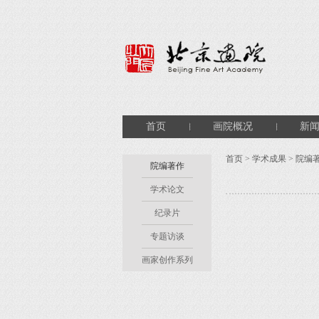
首页
画院概况
新
首页
>
学术成果
>
院编
院编著作
学术论文
纪录片
专题访谈
画家创作系列