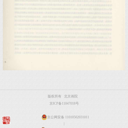
版权所有 北京画院
京ICP备11047018号
京公网安备 11010502031011
|