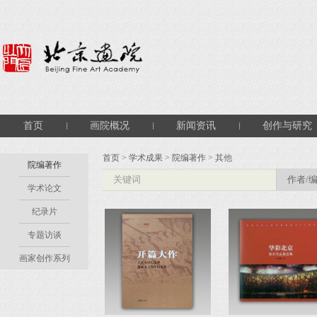
首页
画院概况
新闻资讯
创作与研究
首页
>
学术成果
>
院编著作
> 其他
院编著作
学术论文
纪录片
专题访谈
画家创作系列