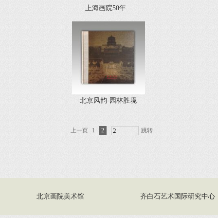
上海画院50年...
北京风韵-园林胜境
上一页
1
2
跳转
北京画院美术馆
齐白石艺术国际研究中心