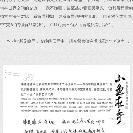
精神世界之间的交流……我不懂画，甚至甚少看画类展览，但我看得懂动
植物画法的对比，看得懂神韵，更看得懂画中的情谊。” 作者对艺术展览
中“交互”的理解非常独到，并且对美术馆人而言也很有启发性。
“小鱼”所见略同，安静的展厅中，观众留言簿有着热烈地“讨论声”：