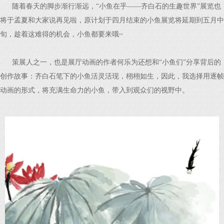
随着春天的脚步渐行渐远，“小鱼在乎——齐白石的生趣世界”展览也
将于孟夏和大家说再见啦，原计划于四月结束的小鱼展览将延期到五月中
旬，趁着这难得的机会，小鱼都要来哦~
策展人之一，也是展厅动画的作者何乐为还想和“小鱼们”分享背后的
创作故事：齐白石笔下的小鱼活灵活现，栩栩如生，因此，我选择用逐帧
动画的形式，将充满生命力的小鱼，带入到观众们的视野中。