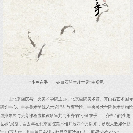
“小鱼在乎——齐白石的生趣世界”主视觉
由北京画院与中央美术学院主办，北京画院美术馆、齐白石艺术国际
研究中心、中央美术学院艺术管理与教育学院、中央美术学院美术博物馆
虚拟策展与美育课程虚拟教研室共同承办的“小鱼在乎——齐白石的生趣
世界”展览，自去年在北京画院美术馆开展四个月以来，参观人数累计超
过1.1万人次，其中单日参观人数最高可达400人，可谓“小鱼都来”。