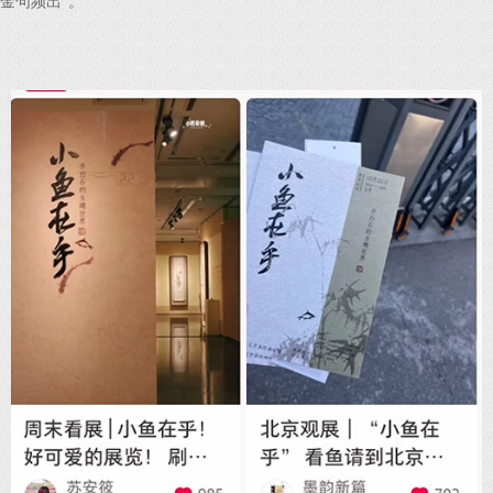
金句频出”。