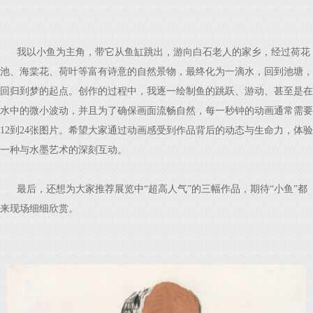
我以小鱼为主角，带它从鱼缸跳出，游向白石老人的家乡，经过荷花
池、海棠花、荷叶等富有诗意的自然景物，最终化为一滴水，回到池塘，
回归到梦的起点。创作的过程中，我逐一绘制鱼的跳跃、游动、甚至是在
水中的微小波动，并且为了确保画面流畅自然，每一秒钟的动画通常需要
12到24张图片。希望大家通过动画感受到作品背后的动态与生命力，体验
一种与水墨艺术的深刻互动。
最后，还想为大家推荐展览中“超高人气”的三幅作品，期待“小鱼”都
来现场细细欣赏。