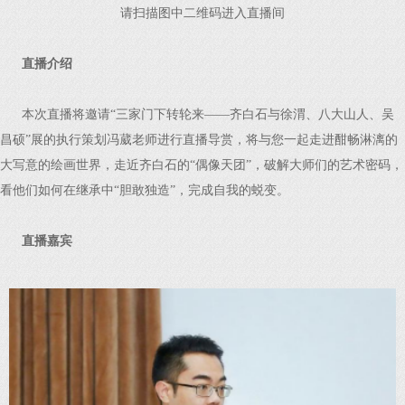
请扫描图中二维码进入直播间
直播介绍
本次直播将邀请“三家门下转轮来——齐白石与徐渭、八大山人、吴
昌硕”展的执行策划冯葳老师进行直播导赏，将与您一起走进酣畅淋漓的
大写意的绘画世界，走近齐白石的“偶像天团”，破解大师们的艺术密码，
看他们如何在继承中“胆敢独造”，完成自我的蜕变。
直播嘉宾