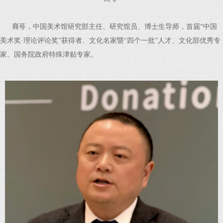
裔萼，中国美术馆研究部主任、研究馆员、博士生导师，首届“中国
美术奖·理论评论奖”获得者、文化名家暨“四个一批”人才、文化部优秀专
家、国务院政府特殊津贴专家。