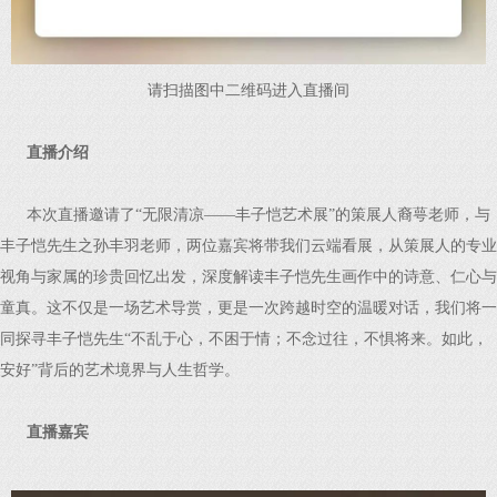
请扫描图中二维码进入直播间
直播介绍
本次直播邀请了“无限清凉——丰子恺艺术展”的策展人裔萼老师，与
丰子恺先生之孙丰羽老师，两位嘉宾将带我们云端看展，从策展人的专业
视角与家属的珍贵回忆出发，深度解读丰子恺先生画作中的诗意、仁心与
童真。这不仅是一场艺术导赏，更是一次跨越时空的温暖对话，我们将一
同探寻丰子恺先生“不乱于心，不困于情；不念过往，不惧将来。如此，
安好”背后的艺术境界与人生哲学。
直播嘉宾