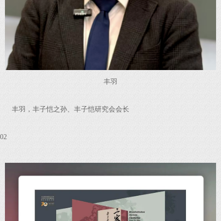
丰羽
丰羽，丰子恺之孙、丰子恺研究会会长
02