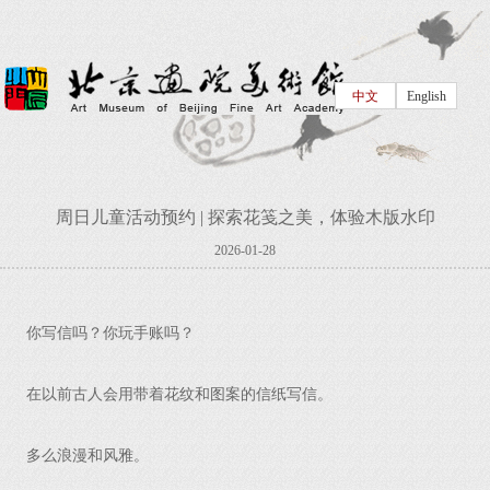
中文
English
周日儿童活动预约 | 探索花笺之美，体验木版水印
2026-01-28
你写信吗？你玩手账吗？
在以前古人会用带着花纹和图案的信纸写信。
多么浪漫和风雅。