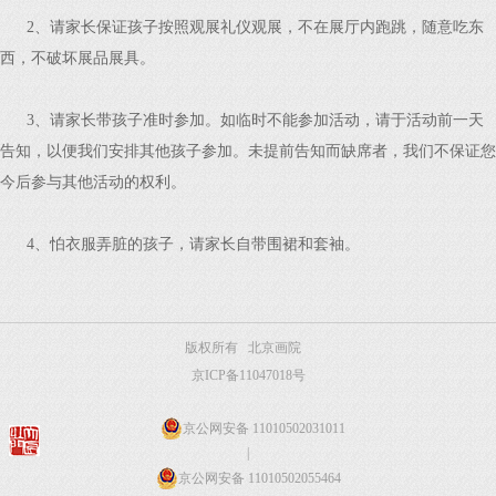
2、请家长保证孩子按照观展礼仪观展，不在展厅内跑跳，随意吃东
西，不破坏展品展具。
3、请家长带孩子准时参加。如临时不能参加活动，请于活动前一天
告知，以便我们安排其他孩子参加。未提前告知而缺席者，我们不保证您
今后参与其他活动的权利。
4、怕衣服弄脏的孩子，请家长自带围裙和套袖。
版权所有 北京画院
京ICP备11047018号
京公网安备 11010502031011
|
京公网安备 11010502055464