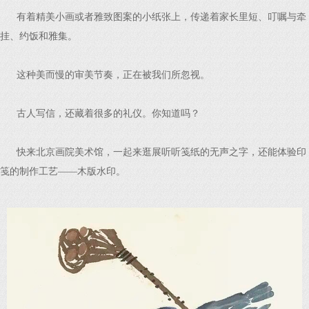
有着精美小画或者雅致图案的小纸张上，传递着家长里短、叮嘱与牵
挂、约饭和雅集。
这种美而慢的审美节奏，正在被我们所忽视。
古人写信，还藏着很多的礼仪。你知道吗？
快来北京画院美术馆，一起来逛展听听笺纸的无声之字，还能体验印
笺的制作工艺——木版水印。