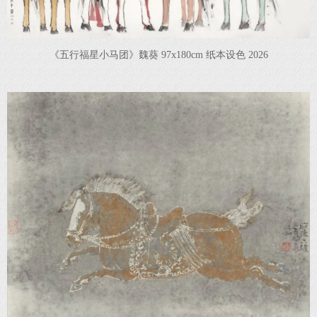
《五行福星小马团》魏葵 97x180cm 纸本设色 2026