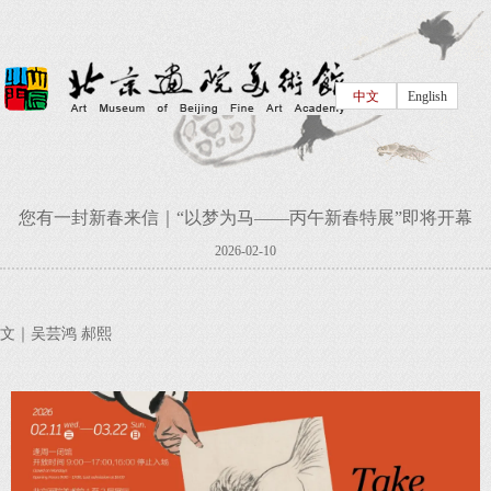
中文
English
您有一封新春来信｜“以梦为马——丙午新春特展”即将开幕
2026-02-10
文｜吴芸鸿 郝熙