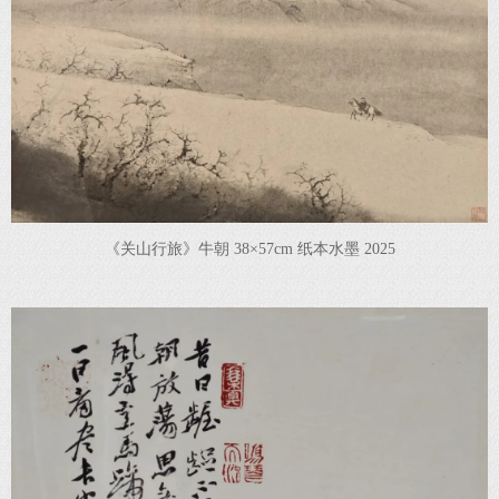
《关山行旅》牛朝 38×57cm 纸本水墨 2025