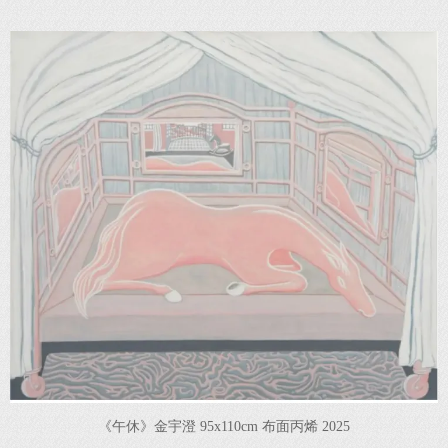
《午休》金宇澄 95x110cm 布面丙烯 2025