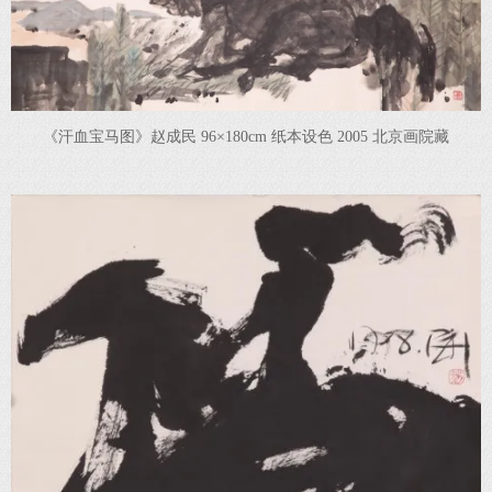
《汗血宝马图》赵成民 96×180cm 纸本设色 2005 北京画院藏