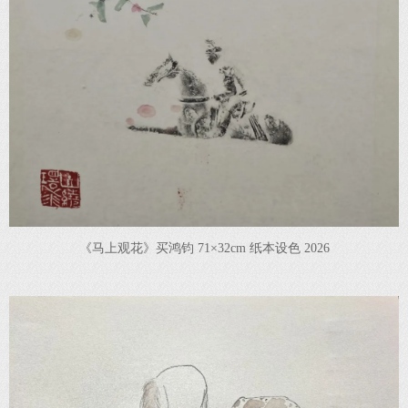
《马上观花》买鸿钧 71×32cm 纸本设色 2026