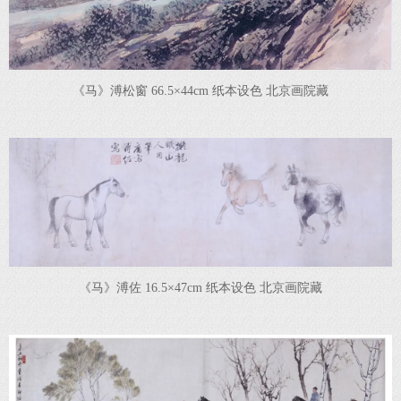
《马》溥松窗 66.5×44cm 纸本设色 北京画院藏
《马》溥佐 16.5×47cm 纸本设色 北京画院藏