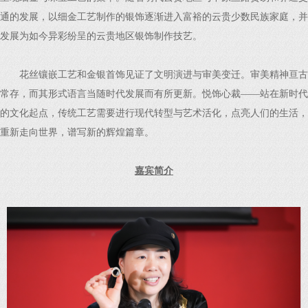
通的发展，以细金工艺制作的银饰逐渐进入富裕的云贵少数民族家庭，并
发展为如今异彩纷呈的云贵地区银饰制作技艺。
花丝镶嵌工艺和金银首饰见证了文明演进与审美变迁。审美精神亘古
常存，而其形式语言当随时代发展而有所更新。悦饰心裁——站在新时代
的文化起点，传统工艺需要进行现代转型与艺术活化，点亮人们的生活，
重新走向世界，谱写新的辉煌篇章。
嘉宾简介