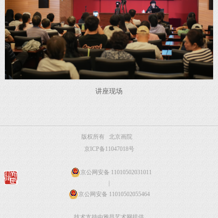
讲座现场
版权所有 北京画院
京ICP备11047018号
京公网安备 11010502031011
|
京公网安备 11010502055464
技术支持由雅昌艺术网提供