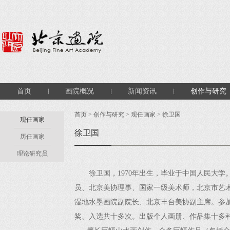
首页
画院概况
新闻资讯
创作与研究
首页
>
创作与研究
>
现任画家
> 徐卫国
现任画家
徐卫国
历任画家
理论研究员
徐卫国，1970年出生，毕业于中国人民大
员、北京美协理事、国家一级美术师，北京市艺
湿地水墨画院副院长、北京丰台美协副主席。参
奖、入选共十多次。出版个人画册、作品集十多