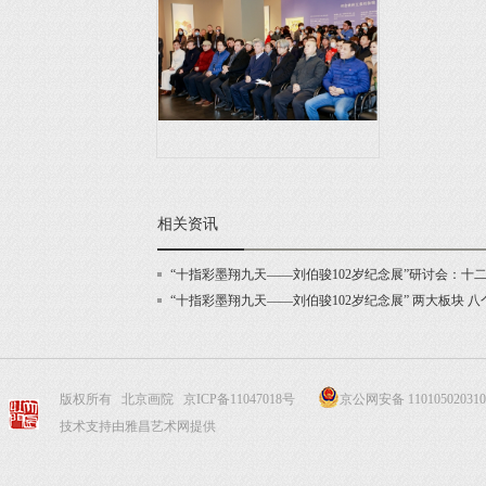
相关资讯
“十指彩墨翔九天——刘伯骏102岁纪念展”研讨会：十二年
“十指彩墨翔九天——刘伯骏102岁纪念展” 两大板块
版权所有 北京画院
京ICP备11047018号
京公网安备 110105020310
技术支持由雅昌艺术网提供