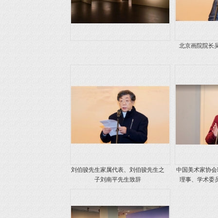
北京画院院长
刘伯骏先生家属代表、刘伯骏先生之
中国美术家协会
子刘南平先生致辞
理事、学术委员