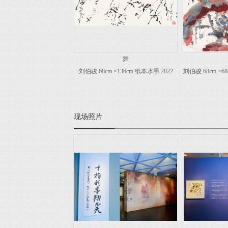
舞
刘伯骏 68cm ×136cm 纸本水墨 2022
刘伯骏 68cm ×6
现场照片