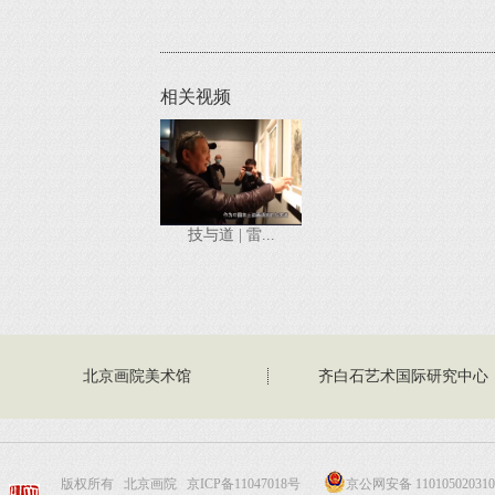
相关视频
技与道 | 雷...
北京画院美术馆
齐白石艺术国际研究中心
版权所有 北京画院
京ICP备11047018号
京公网安备 110105020310