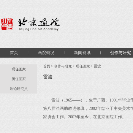
首页
画院概况
新闻资讯
创作与研究
首页
>
创作与研究
>
现任画家
> 雷波
现任画家
雷波
历任画家
理论研究员
雷波（1965——），生于广西。1991年毕
第八届油画助教进修班，2002年结业于中央美术学
家协会工作。2007年至今，在北京画院工作。