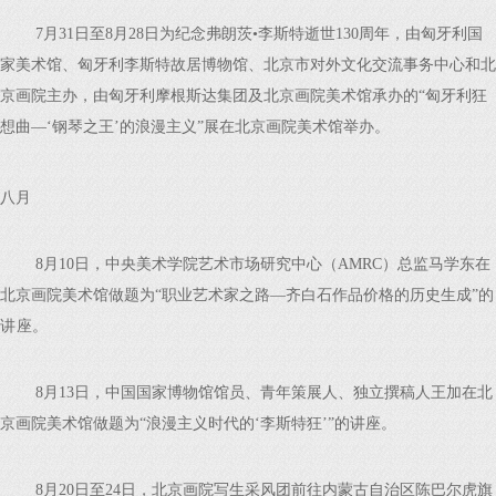
7月31日至8月28日为纪念弗朗茨•李斯特逝世130周年，由匈牙利国
家美术馆、匈牙利李斯特故居博物馆、北京市对外文化交流事务中心和北
京画院主办，由匈牙利摩根斯达集团及北京画院美术馆承办的“匈牙利狂
想曲—‘钢琴之王’的浪漫主义”展在北京画院美术馆举办。
八月
8月10日，中央美术学院艺术市场研究中心（AMRC）总监马学东在
北京画院美术馆做题为“职业艺术家之路—齐白石作品价格的历史生成”的
讲 座。
8月13日，中国国家博物馆馆员、青年策展人、独立撰稿人王加在北
京画院美术馆做题为“浪漫主义时代的‘李斯特狂’”的讲座。
8月20日至24日，北京画院写生采风团前往内蒙古自治区陈巴尔虎旗