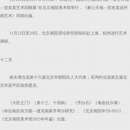
—贺友直艺术回顾展”在北京画院美术馆举行，《睿心天地—贺友直连环
画艺术》同期出版。
11月23日至29日，北京画院理论研究部组织赴上海、杭州进行艺术
调研。
十二月
谢永增当选第十六届北京市朝阳区人大代表；买鸿钧当选第五届北
京市昌平区政协委员。
《大匠之门》（第十三、十四辑）、《齐白石》（海兹拉尔著）、
《布拉格的东方眼—捷克画家齐蒂尔研究》、《北京画院年刊•2015》、
《北京画院美术馆2015年年鉴》出版。