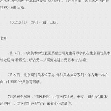
艺术的内在精神”在北京画院美术馆举行，《走向自由—古元艺术的内在
精神》同期出版。
《大匠之门》（第十一辑）出版。
七月
7月14日，中央美术学院版画系硕士研究生导师李帆在北京画院美术
馆做题为“看展览，听古元—从展览走进古元艺术”的讲座。
7月22日，北京画院美术馆举办“你和美术大家系列：像古元一样在
自由中画画”公共教育活动。
7月23日至30日，“清风雅韵—北京画院手卷、册页、扇面展”和“凝
彩抒怀—北京画院油画展”在山东省文化馆举行。