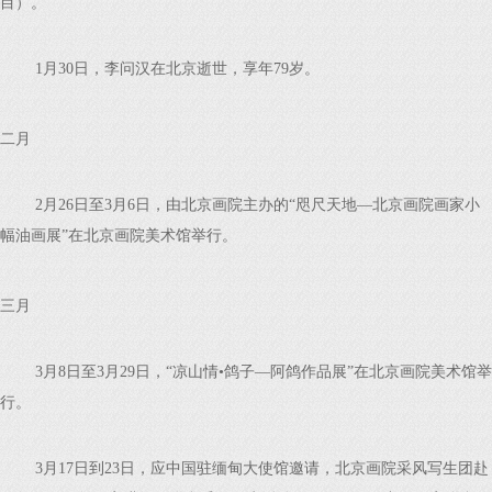
目）。
1月30日，李问汉在北京逝世，享年79岁。
二月
2月26日至3月6日，由北京画院主办的“咫尺天地—北京画院画家小
幅油画展”在北京画院美术馆举行。
三月
3月8日至3月29日，“凉山情•鸽子—阿鸽作品展”在北京画院美术馆举
行。
3月17日到23日，应中国驻缅甸大使馆邀请，北京画院采风写生团赴