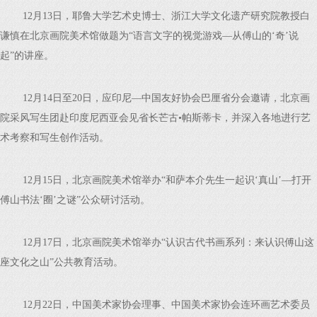
12月13日，耶鲁大学艺术史博士、浙江大学文化遗产研究院教授白
谦慎在北京画院美术馆做题为“语言文字的视觉游戏—从傅山的‘奇’说
起”的讲座。
12月14日至20日，应印尼—中国友好协会巴厘省分会邀请，北京画
院采风写生团赴印度尼西亚会见省长芒古•帕斯蒂卡，并深入各地进行艺
术考察和写生创作活动。
12月15日，北京画院美术馆举办“和萨本介先生一起识‘真山’—打开
傅山书法‘圈’之谜”公众研讨活动。
12月17日，北京画院美术馆举办“认识古代书画系列：来认识傅山这
座文化之山”公共教育活动。
12月22日，中国美术家协会理事、中国美术家协会连环画艺术委员