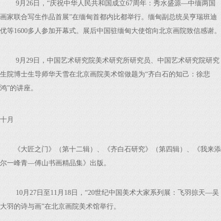
9月26日，“庆祝中华人民共和国成立67周年：秀水盛源—中缅两国
画家联合写生作品首展”在缅甸首都内比都举行。缅甸副总统吴亨瑞班迪
优等1600多人参加开幕式。展后中国驻缅甸大使馆向北京画院致信感谢。
9月29日，中国艺术研究院美术研究所研究员、中国艺术研究院研究
生院博士生导师华天雪在北京画院美术馆做题为“齐白石的知己：徐悲
鸿”的讲座。
十月
《大匠之门》（第十二辑）、《齐白石研究》（第四辑）、《我来添
尔一峰青—傅山书画精品集》出版。
10月27日至11月18日，“20世纪中国美术大家系列展：飞羽掠天—吴
大羽的诗与画”在北京画院美术馆举行。