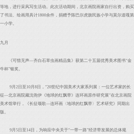
等地，进行采风写生活动。此次活动期间，北京画院画家自行出资，购买
了书法、绘画用具计1800余件，捐赠予陈巴尔虎旗民族小学与莫尔道嘎第
一小学。
九月
《可惜无声—齐白石草虫画精品集》获第二十五届优秀美术图书“金
牛杯”银奖。
9月2日至10月8日，“20世纪中国美术大家系列展：一位艺术家的长
征—北京画院藏沈尧伊《地球的红飘带》连环画原作研究展”在北京画院
美术馆举行，《长征颂歌—连环画〈地球的红飘带〉艺术研究》同期出
版。
9月5日至14日，为响应中央关于“一带一路”经济带发展的总体规