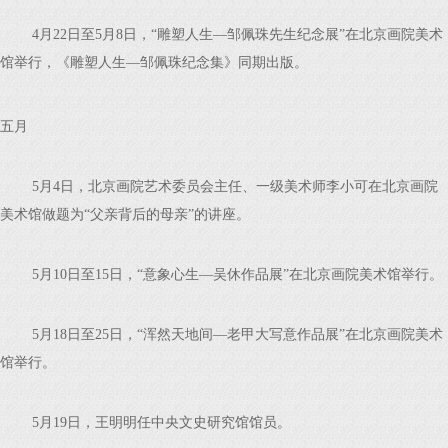
4月22日至5月8日，“雕塑人生—邹佩珠先生纪念展”在北京画院美术
馆举行，《雕塑人生—邹佩珠纪念集》同期出版。
五月
5月4日，北京画院艺术委员会主任、一级美术师李小可在北京画院
美术馆做题为“父亲背后的母亲”的讲座。
5月10日至15日，“意象心生—吴休作品展”在北京画院美术馆举行。
5月18日至25日，“浑然天地间—老甲大写意作品展”在北京画院美术
馆举行。
5月19日，王明明任中央文史研究馆馆员。