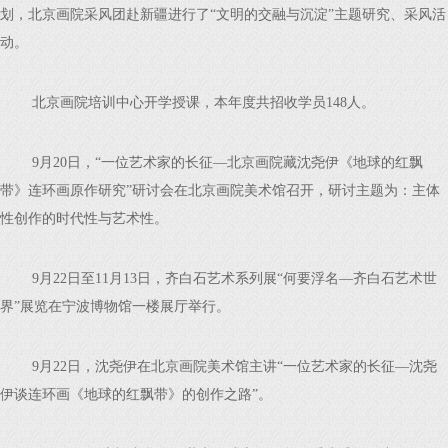
划，北京画院采风团赴新疆进行了“文明的交融与沉淀”主题研究、采风活
动。
北京画院培训中心开学授课，本年度共招收学员148人。
9月20日，“一位艺术家的长征—北京画院藏沈尧伊《地球的红飘
带》连环画原作研究”研讨会在北京画院美术馆召开，研讨主题为：主体
性创作的时代性与艺术性。
9月22日至11月13日，齐白石艺术系列展“何要浮名—齐白石艺术世
界”展览在宁波博物馆一楼展厅举行。
9月22日，沈尧伊在北京画院美术馆主讲“一位艺术家的长征—沈尧
伊谈连环画《地球的红飘带》的创作之路”。