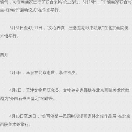
缅甸，同缅甸画家进行了联合采风写生活动。3月18日，“中缅画家联合写
生•缅甸行”启动仪式”在仰光举行。
3月31日至4月11日，“文心养真—王念堂期颐书法展”在北京画院美
术馆举行。
四月
4月5日，马泉在北京逝世，享年79岁。
4月7日，天津文物局研究员、文物鉴定家邢捷在北京画院美术馆做
题为“齐白石书画鉴定”的讲座。
4月13日至20日，“笑写沧桑—民国时期漫画家孙之俊作品展”在北京
画院美术馆举行。