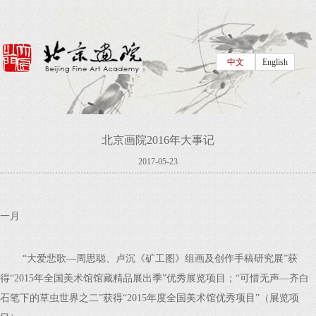
中文
English
北京画院2016年大事记
2017-05-23
一月
“大爱悲歌—周思聪、卢沉《矿工图》组画及创作手稿研究展”获
得“2015年全国美术馆馆藏精品展出季”优秀展览项目；“可惜无声—齐白
石笔下的草虫世界之二”获得“2015年度全国美术馆优秀项目”（展览项