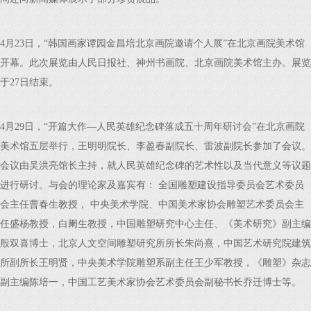
4月23日，“韩国画家谭园金昌培北京画院邀请个人展”在北京画院美术馆
开幕。此次展览由人民日报社、神州书画院、北京画院美术馆主办。展览
于27日结束。
4月29日，“开篇大作—人民英雄纪念碑落成五十周年研讨会”在北京画院
美术馆五层举行，王明明院长、李盈春副院长、雷波副院长参加了会议。
会议由吴洪亮馆长主持，就人民英雄纪念碑的艺术性以及当代意义等议题
进行研讨。与会的理论家及嘉宾有： 全国雕塑建设指导委员会艺术委员
会主任曹春生教授， 中央美术学院、中国美术家协会雕塑艺术委员会主
任盛杨教授，白阑生教授，中国雕塑研究中心主任、《美术研究》副主编
殷双喜博士，北京人文空间雕塑研究所所长朱尚熹，中国艺术研究院建筑
所副所长王明贤，中央美术学院雕塑系副主任王少军教授，《雕塑》杂志
副主编陈培一，中国工艺美术家协会艺术委员会副秘书长乔迁博士等。