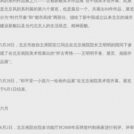
风韵系列作品展之六——古都新貌美术作品展”在中国美术馆开幕。此展
是北京风韵系列展的第六个展览，也是最后一个。共展出84件作品，展览
分为“时代节奏”和“都市风情”两部分。描绘了新中国成立以来北京的城市
建设新貌以及当代北京人的生活状态、精神面貌。
5月28日，北京市政协主席阳安江同志在北京画院院长王明明的陪同下参
观了在北京画院美术馆展出的“怀古寄情——王明明手卷、册页、扇面作
品展”。
5月28日，“和平里一小迎六一绘画作品展”在北京画院美术馆开幕。展览
于6月1日结束。
六月
6月2日，北京画院在院多功能厅对2008年应聘签约制画家进行初评。评审