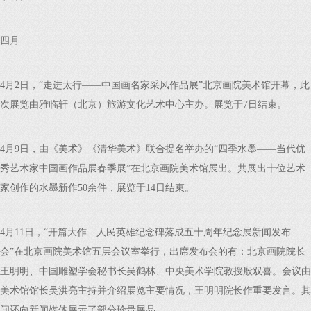
四月
4月2日，“走进太行——中国画名家采风作品展”北京画院美术馆开幕，此
次展览由雅临轩（北京）旅游文化艺术中心主办。展览于7日结束。
4月9日，由《美术》《清华美术》联合提名举办的“四季水墨——当代优
秀艺术家中国画作品展春季展”在北京画院美术馆展出。共展出十位艺术
家创作的水墨新作50余件，展览于14日结束。
4月11日，“开篇大作—人民英雄纪念碑落成五十周年纪念展新闻发布
会”在北京画院美术馆五层会议室举行，出席发布会的有：北京画院院长
王明明、中国雕塑学会秘书长吴鹤林、中央美术学院教授殷双喜。会议由
美术馆馆长吴洪亮主持并介绍展览主要情况，王明明院长作重要发言。其
间还向新闻媒体展示了部分珍贵展品。