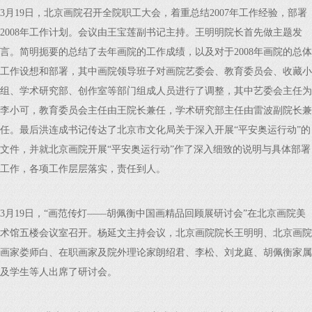
3月19日，北京画院召开全院职工大会，着重总结2007年工作经验，部署
2008年工作计划。会议由王宝莲副书记主持。王明明院长首先做主题发
言。简明扼要的总结了去年画院的工作成绩，以及对于2008年画院的总体
工作设想和部署，其中画院领导班子对画院艺委会、教育委员会、收藏小
组、学术研究部、创作室等部门组成人员进行了调整，其中艺委会主任为
李小可，教育委员会主任由王院长兼任，学术研究部主任由雷波副院长兼
任。最后洪连成书记传达了北京市文化局关于深入开展“平安奥运行动”的
文件，并就北京画院开展“平安奥运行动”作了深入细致的说明与具体部署
工作，各项工作层层落实，责任到人。
3月19日，“画范传灯——胡佩衡中国画精品回顾展研讨会”在北京画院美
术馆五楼会议室召开。杨延文主持会议，北京画院院长王明明、北京画院
画家娄师白、在职画家及院外理论家朗绍君、李松、刘龙庭、胡佩衡家属
及学生等人出席了研讨会。