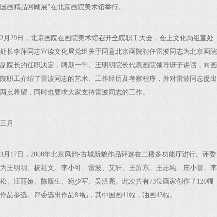
国画精品回顾展”在北京画院美术馆举行。
2月29日，北京画院在画院美术馆召开全院职工大会，会上文化局组宣处
处长李萍同志宣读文化局党组关于同意北京画院聘任雷波同志为北京画院
副院长的任职决定，聘期一年。王明明院长代表画院领导班子讲话，向画
院职工介绍了雷波同志的艺术、工作经历及考察程序，并对雷波同志提出
两点希望，同时也要求大家支持雷波同志的工作。
三月
3月17日，2008年北京风韵•古城新貌作品评选在二楼多功能厅进行。评委
为王明明、杨延文、李小可、雷波、艾轩、王沂东、王志纯、庄小雷、李
松、汪丽娅、陈履生、宛少军、吴洪亮。此次共有73位画家创作了120幅
作品参选。评委选出作品84幅，其中国画41幅，油画43幅。