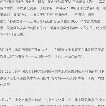
的“怀古寄情王明明手卷、册页、扇面作品展”在北京画院美术馆一、二层
展厅举办。本次展览共展出王明明从1988年至2008年创作的手卷15卷、册
页36幅、扇面17幅。此展是王明明继“回归自然——王明明中国画
展”、“心迹自然——王明明花鸟画展”之后所推出的又一个专题成果展
示。展览画集义卖活动同时举行，所得款项全部捐献给灾区人民。此次展
览于6月8日结束。
5月21日，著名画家李可染的夫人——邹佩珠女士参观了在北京画院美术
馆展出的“怀古寄情——王明明手卷、册页、扇面作品展”。
5月22日，原全国政协副主席张思卿同志在北京画院院长王明明的陪同下
参观了在北京画院美术馆展出的“怀古寄情——王明明手卷、册页、扇面
作品展”。
5月24日，由北京市委宣传部、北京市文化局主办，北京画院承办的“北京