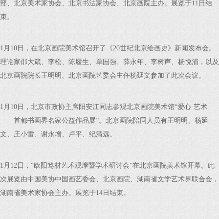
部、北京美术家协会、北京书法家协会、北京画院主办。展览于11日结
束。
1月10日，在北京画院美术馆召开了《20世纪北京绘画史》新闻发布会。
理论家邵大箴、李松、陈履生、单国强、薛永年、李树声、杨悦浦，以及
北京画院院长王明明、北京画院艺委会主任杨延文参加了此次会议。
1月10日，北京市政协主席阳安江同志参观北京画院美术馆“爱心·艺术
——首都书画界名家公益作品展”。北京画院陪同人员有王明明、杨延
文、庄小雷、谢永增、卢平、纪清远。
1月12日，“欧阳笃材艺术观摩暨学术研讨会”在北京画院美术馆开幕。此
次展览由中国美协中国画艺委会、北京画院、湖南省文学艺术界联合会，
湖南省美术家协会主办。展览于14日结束。