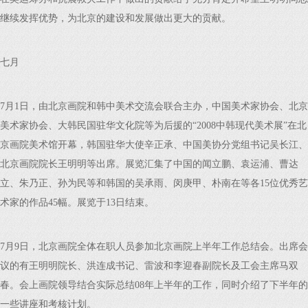
继续发挥优势，为北京的建设和发展做出更大的贡献。
七月
7月1日，由北京画院和韩中美术交流会联合主办，中国美术家协会、北京
美术家协会、大韩民国驻华文化院等为后援的“2008中韩现代美术展”在北
京画院美术馆开幕，韩国驻华大使辛正承、中国美协分党组书记吴长江、
北京画院院长王明明等出席。展览汇集了中国的闻立鹏、袁运浦、曹达
立、朱乃正、孙为民等和韩国的吴承雨、闵庚甲、朴南在等各15位优秀艺
术家的作品45幅。展览于13日结束。
7月9日，北京画院全体在职人员参加北京画院上半年工作总结会。出席会
议的有王明明院长、洪连成书记、雷波和李迎春副院长及工会主席马双
春。会上画院领导结合实际总结08年上半年的工作，同时介绍了下半年的
一些讲座和考核计划。