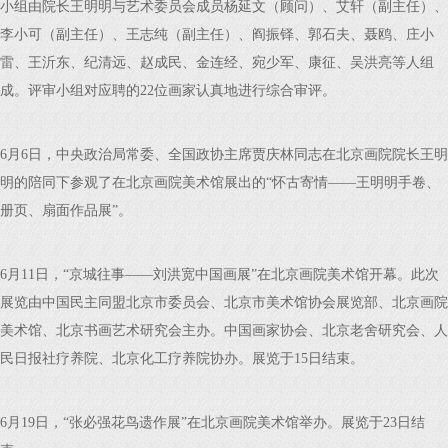
小组由院长王明明与艺术委员会成员杨延文（顾问）、艾轩（副主任）、
李小可（副主任）、王志纯（副主任）、阎振铎、郭石夫、聂鸥、庄小
雷、王沂东、纪清远、赵成民、金连经、宛少军、康征、吴洪亮等人组
成。评审小组对应聘的22位画家认真地进行综合审评。
6月6日，中央政治局常委、全国政协主席贾庆林同志在北京画院院长王明
明的陪同下参观了在北京画院美术馆展出的“怀古寄情——王明明手卷、
册页、扇面作品展”。
6月11日，“京城往事——刘洪宽中国画展”在北京画院美术馆开幕。此次
展览由中国民主同盟北京市委员会、北京市美术馆协会展览部、北京画院
美术馆、北京书画艺术研究会主办。中国画家协会、北京老舍研究会、人
民日报社疗养院、北京化工疗养院协办。展览于15日结束。
6月19日，“张必强花鸟遗作展”在北京画院美术馆举办。展览于23日结