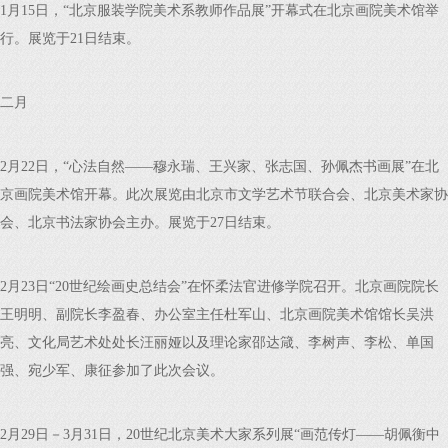
1月15日，“北京服装学院美术系教师作品展”开幕式在北京画院美术馆举
行。展览于21日结束。
二月
2月22日，“心法自然——穆永瑞、王兴家、张志国、孙佩杰书画展”在北
京画院美术馆开幕。此次展览由北京市文学艺术节联合会、北京美术家协
会、北京书法家协会主办。展览于27日结束。
2月23日“20世纪绘画史总结会”在怀柔法官进修学院召开。北京画院院长
王明明、副院长李盈春、办公室主任杜军山、北京画院美术馆馆长吴洪
亮、文化局艺术处处长汪丽娅以及理论家邵达箴、李树声、李松、单国
强、宛少军、康征参加了此次会议。
2月29日－3月31日，20世纪北京美术大家系列展“画范传灯——胡佩衡中