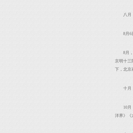
八月
8月
8月
京明十三
下，北京
十月
10
洋界》《