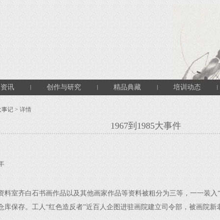
闻资讯
创作与研究
精品典藏
培训动态
大事记
> 详情
1967到1985大事件
7年
室齐白石书画作品以及其他画家作品等资料被粗分为三等，一一装入“
仓库保存。工人“红色造反者”近百人企图进驻画院建立司令部，被画院新