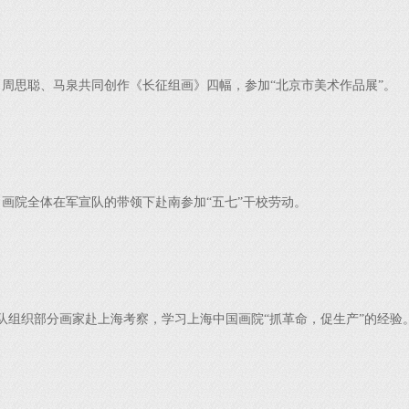
，周思聪、马泉共同创作《长征组画》四幅，参加“北京市美术作品展”。
，画院全体在军宣队的带领下赴南参加“五七”干校劳动。
队组织部分画家赴上海考察，学习上海中国画院“抓革命，促生产”的经验