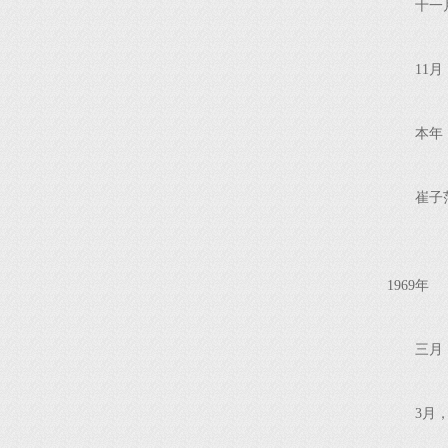
十一
11
本年
崔子
1969年
三月
3月