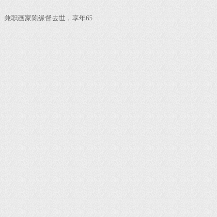
。
兼职画家陈缘督去世，享年65