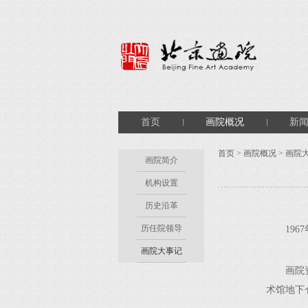
首页
画院概况
新
首页
>
画院概况
>
画院
画院简介
机构设置
历史沿革
历任院领导
196
画院大事记
画院资料
术馆地下