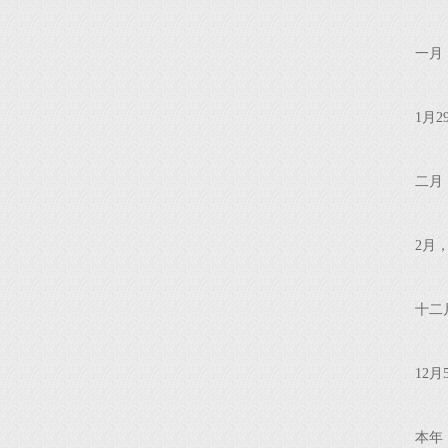
一月
1月
二月
2月
十二
12
本年