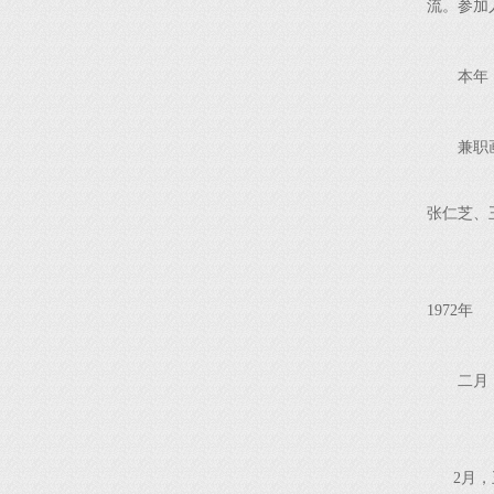
流。参加
本年
兼职
张仁芝、
1972年
二月
2月，