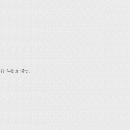
行“斗批改”活动。