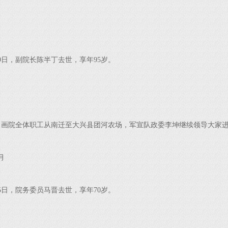
29日，副院长陈半丁去世，享年95岁。
，画院全体职工从南迁至大兴县团河农场，军宣队政委李坤继续领导大家进
月
月5日，院务委员马晋去世，享年70岁。