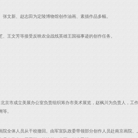
、张文新、赵志田为定陵博物馆创作油画、素描作品多幅。
芝、王文芳等接受反映农业战线英雄王国福事迹的创作任务。
，北京市成立美展办公室负责组织筹办市美术展览，赵枫川为负责人，工
洲等。
画院全体人员从干校撤回。由军宣队政委带领部分创作人员赴南京画院、