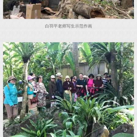
白羽平老师写生示范作画