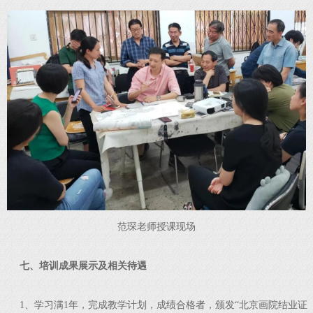
范琛老师授课现场
七、培训成果展示及相关待遇
1、学习满1年，完成教学计划，成绩合格者，颁发“北京画院结业证