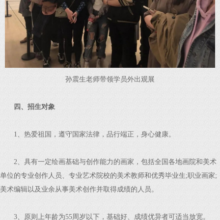
孙震生老师带领学员外出观展
四、招生对象
1、热爱祖国，遵守国家法律，品行端正，身心健康。
2、具有一定绘画基础与创作能力的画家，包括全国各地画院和美术
单位的专业创作人员、专业艺术院校的美术教师和优秀毕业生;职业画家;
美术编辑以及业余从事美术创作并取得成绩的人员。
3、原则上年龄为55周岁以下，基础好、成绩优异者可适当放宽。