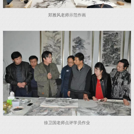
郑雅风老师示范作画
徐卫国老师点评学员作业