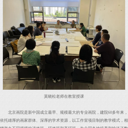
莫晓松老师在教室授课
北京画院是新中国成立最早、规模最大的专业画院，建院60多年来，
依托雄厚的画家群体、深厚的学术资源，以工作室项目制的教学模式，相