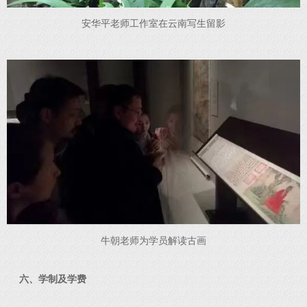
安华平老师工作室在云南写生留影
牛朝老师为学员解读古画
六、学制及学费