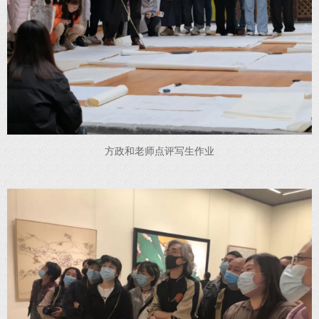
方政和老师点评写生作业