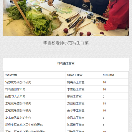
李雪松老师示范写生白菜