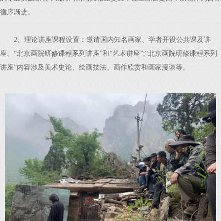
循序渐进。
2、理论讲座课程设置：邀请国内知名画家、学者开设公共课及讲
座。“北京画院研修课程系列讲座”和“艺术讲座”;“北京画院研修课程系列
讲座”内容涉及美术史论、绘画技法、画作欣赏和画家漫谈等。