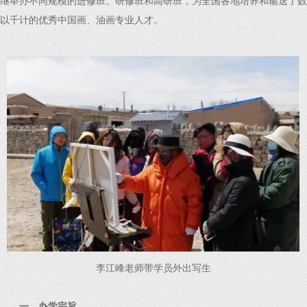
继举办不同规模的进修班、研修班和高研班，为全国各地培养和输送了数
以千计的优秀中国画、油画专业人才。
李江峰老师带学员外出写生
一、办学宗旨