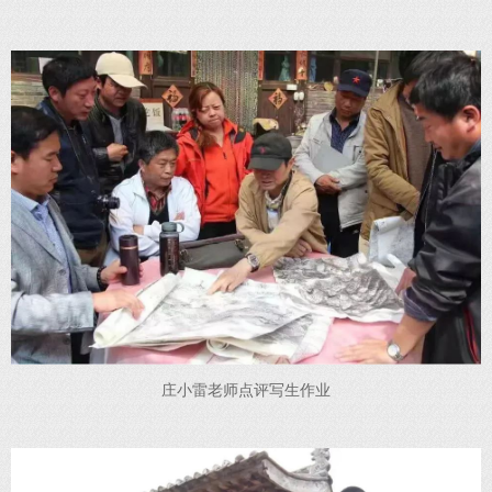
庄小雷老师点评写生作业