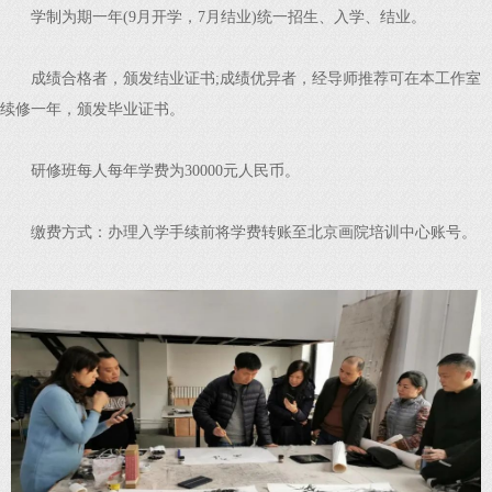
学制为期一年(9月开学，7月结业)统一招生、入学、结业。
成绩合格者，颁发结业证书;成绩优异者，经导师推荐可在本工作室
续修一年，颁发毕业证书。
研修班每人每年学费为30000元人民币。
缴费方式：办理入学手续前将学费转账至北京画院培训中心账号。