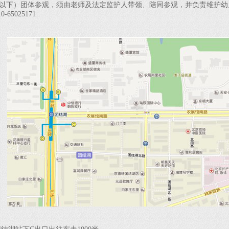
以下）团体参观，须由老师及法定监护人带领、陪同参观，并负责维护幼
5025171