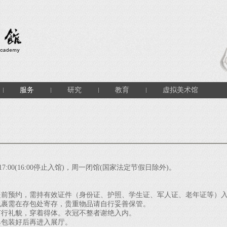
服务
研究
教育
虚拟美术馆
7:00(16:00停止入馆)，周一闭馆(国家法定节假日除外)。
预约，需持有效证件（身份证、护照、学生证、军人证、老年证等）入
裹需在存包处寄存，贵重物品请自行妥善保管。
行礼貌，穿着得体。衣冠不整者谢绝入内。
包装好后再进入展厅。