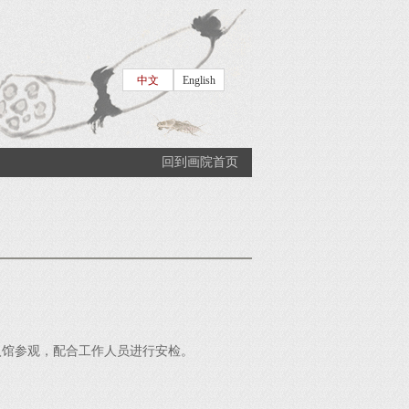
中文
English
回到画院首页
馆参观，配合工作人员进行安检。