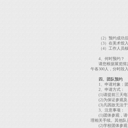
（2）预约成功后
（3）在美术馆入
（4）工作人员核
4、何时预约？
请您根据展览情况，
午各300人，分时段
四、团队预约
1、申请对象：团体
2、申请方式：
(1)请提前三天电
(2)为保证参观及
(3)凡因故无法于
3、注意事项：
(1)团体参观，请
理相关手续。其他队
(2)学校团体参观