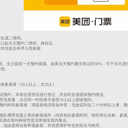
生成二维码。
口处出示预约二维码、身份证。
对信息后有序入馆参观
至少提前一天预约观展。如果当天预约量没有达到30%，可于当天进行
入馆。
参观者（20人以上，含20人)
话预约，本馆在受理后进行登记，并及时反馈团体预约情况。
导览质量，当日同一时段将不接受50人以上团体预约。
预约时间参观者，请提前电话告知本馆，无故迟到达二十分钟以上者，预
领队携带加盖公章的参观函件（内容包括参观时间、组织单位名称、参观
员请在馆外静候导览员带领至馆内集合。
，须由老师全程带领参观，并负责维护学生的安全与秩序。