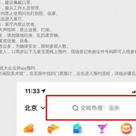
，建议佩戴口罩。
序，服从工作人员管理。
内禁止使用闪光灯拍照、临摹。
品进入展厅。
，展厅内禁止饮食。
大声喧哗，禁止追逐、打闹。
生，请勿随地吐痰、乱扔废弃物。
展览设施、设备。
数众多，为确保安全，限制参观人数。
老人，12周岁以下儿童无需线上预约，现场登记有效证件号码即可入馆参
或大众点评app预约
京画院美术馆”，在页面中找到门票预订，点击进入预约流程，详细步骤见