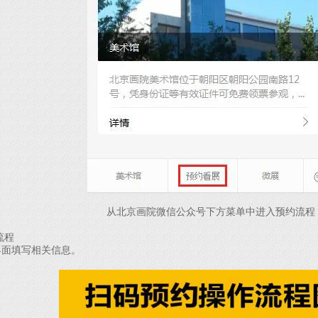
从北京画院微信公众号下方菜单中进入预约流程
流程
面填写相关信息。